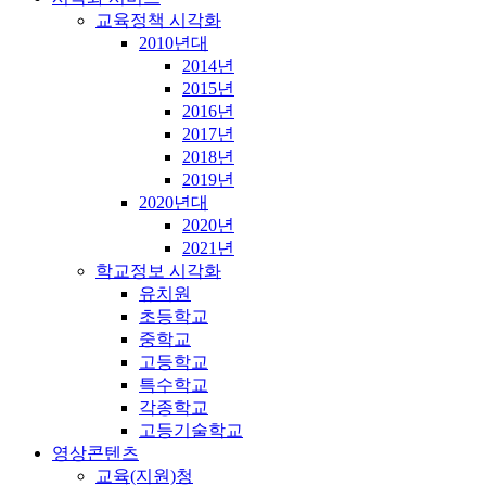
교육정책 시각화
2010년대
2014년
2015년
2016년
2017년
2018년
2019년
2020년대
2020년
2021년
학교정보 시각화
유치원
초등학교
중학교
고등학교
특수학교
각종학교
고등기술학교
영상콘텐츠
교육(지원)청