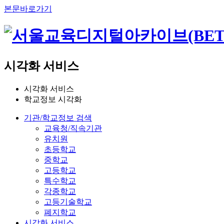
본문바로가기
시각화 서비스
시각화 서비스
학교정보 시각화
기관/학교정보 검색
교육청/직속기관
유치원
초등학교
중학교
고등학교
특수학교
각종학교
고등기술학교
폐지학교
시각화 서비스